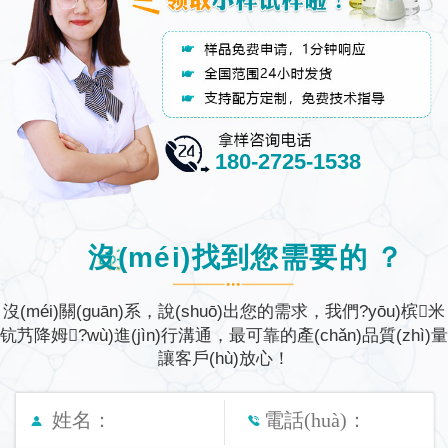
180-2725-1538
沒(méi)找到您需要的？
沒(méi)關(guān)系，說(shuō)出您的需求，我們?yōu)槟米
钪艿降姆?wù)進(jìn)行溝通，
最可靠的產(chǎn)品質(zhì)量
讓客戶(hù)放心！