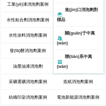
工業(yè)漆消泡劑案例
建材消泡劑案例
進(jìn)口消泡劑對
標品
水性粘合劑消泡劑案例
工業(yè)清洗消泡劑案例
關(guān)于中萬
水性涂料消泡劑案例
脫硫消泡劑案例
(wàn)
發(fā)酵消泡劑案例
日化消泡劑案例
聯(lián)系中萬
油墨油漆消泡劑
油田消泡劑案例
(wàn)
采礦選礦消泡劑案例
造紙消泡劑案例
紡織印染消泡劑案例
電池新能源消泡劑案例