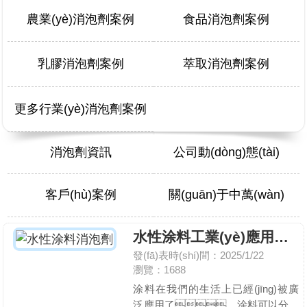
農業(yè)消泡劑案例
食品消泡劑案例
乳膠消泡劑案例
萃取消泡劑案例
更多行業(yè)消泡劑案例
消泡劑資訊
公司動(dòng)態(tài)
客戶(hù)案例
關(guān)于中萬(wàn)
水性涂料工業(yè)應用工藝解決方案
發(fā)表時(shí)間：2025/1/22
瀏覽：1688
涂料在我們的生活上已經(jīng)被廣
泛應用了，涂料可以分為