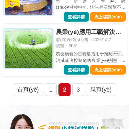
用。但是泡沫的存在一直
對于許多人來(lái)說
是不可忽略的問(wèn)
(shuō)，泡沫是清潔劑不可
題，為此工業(yè)漆消泡
或缺的元素?？吹脚菽
查看詳情
馬上咨詢(xún)
劑的添加變得愈發(fā)...
瓭M(mǎn)天飛的畫(huà)面，我們
往往會(huì )產(chǎn)生一種清潔力量
農業(yè)應用工藝解決方案
被激發(fā)的感覺(jué)。然
發(fā)表時(shí)間：2025/1/22
而，對于某些清潔任務(wù)而
瀏覽：3031
言，過(guò)多的泡沫可能
會(huì )成為一種負擔，影響清潔
農藥廣義的定義是指用于預防、
效果和工作效率。這時(shí)清
消滅或者控制危害農業(yè)、林
潔劑消泡劑的出現成為了解決...
業(yè)的病、蟲(chóng)、草
查看詳情
馬上咨詢(xún)
和其他有害生物以及有目的地調
節、控制、影響植物和有
害生物代謝、生長
首頁(yè)
1
2
3
尾頁(yè)
(cháng)、發(fā)育、
繁殖過(guò)程的化學(xué)合成或者
來(lái)源于生物、其他天然產
(chǎn)物及應用生物技術(shù)產
(chǎn)生的一種物質(zhì)或者幾...