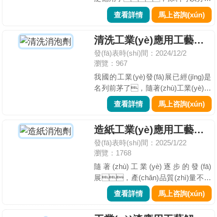
很多種用途，有水性
查看詳情
馬上咨詢(xún)
漆、乳膠漆、家具
漆、還有汽車(chē)漆等
清洗工業(yè)應用工藝解決方案
等。都在我們的生活中被
發(fā)表時(shí)間：2024/12/2
廣泛使用。涂料在印刷的
瀏覽：967
效果怎樣，就要看生產(chǎn)
時(shí)質(zhì)量怎樣。因為涂
我國的工業(yè)發(fā)展已經(jīng)是
料在生產(chǎn)攪拌的時(shí)候是會
名列前茅了，隨著(zhù)工業(yè)的
(huì )產(chǎn)生大量的泡
發(fā)展，工業(yè)機器也在順
查看詳情
馬上咨詢(xún)
沫。涂...
應時(shí)代的進(jìn)步而進(jìn)步創
(chuàng )新著(zhù)。工
造紙工業(yè)應用工藝解決方案
業(yè)機器的進(jìn)步證明著(zhù)生
發(fā)表時(shí)間：2025/1/22
產(chǎn)的速度有著(zhù)穩定的加快
瀏覽：1768
發(fā)展。那么工業(yè)
機器工作完肯定是需要清洗
隨著(zhù)工業(yè)逐步的發(fā)
的，那么在清洗的時(shí)候我
展，產(chǎn)品質(zhì)量不斷
們需要加入洗滌劑等清洗液。
的提高，紙的質(zhì)量越來(lái)
查看詳情
馬上咨詢(xún)
但...
越受群眾所看重。造紙是一項看
似簡(jiǎn)單實(shí)則復雜的工