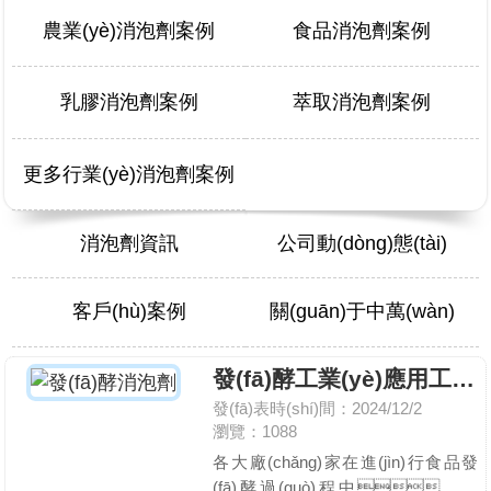
農業(yè)消泡劑案例
食品消泡劑案例
乳膠消泡劑案例
萃取消泡劑案例
更多行業(yè)消泡劑案例
消泡劑資訊
公司動(dòng)態(tài)
客戶(hù)案例
關(guān)于中萬(wàn)
發(fā)酵工業(yè)應用工藝解決方案
發(fā)表時(shí)間：2024/12/2
瀏覽：1088
各大廠(chǎng)家在進(jìn)行食品發
(fā)酵過(guò)程中，時